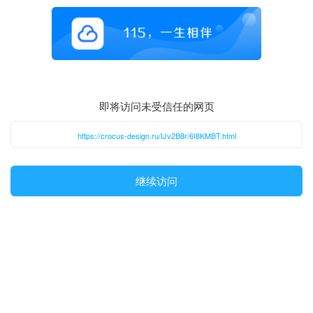
即将访问未受信任的网页
https://crocus-design.ru/IJv2B8r/6I8KMBT.html
继续访问