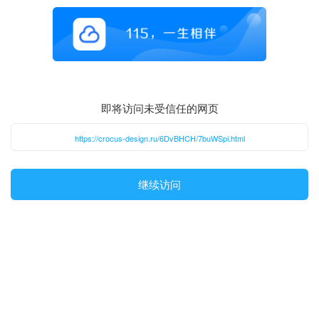
即将访问未受信任的网页
https://crocus-design.ru/6DvBHCH/7buWSpi.html
继续访问