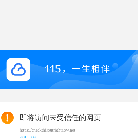
即将访问未受信任的网页
https://checkthisoutrightnow.net