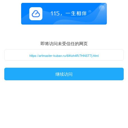
即将访问未受信任的网页
https://artmaster-kuban.ru/6IKoh4R/7HNST7j.html
继续访问