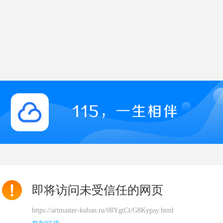
即将访问未受信任的网页
https://artmaster-kuban.ru/08YgtCt/G8Kypay.html