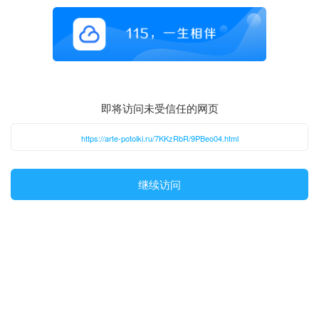
即将访问未受信任的网页
https://arte-potolki.ru/7KKzRbR/9PBeo04.html
继续访问