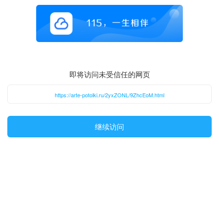
即将访问未受信任的网页
https://arte-potolki.ru/2yxZONL/9ZhcEoM.html
继续访问