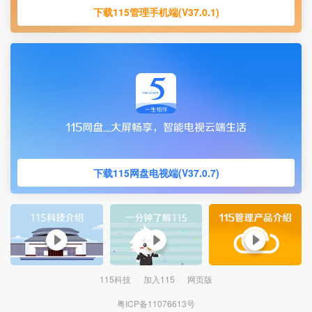
下载115管理手机端(V37.0.1)
下载115网盘电视端(V37.0.7)
115科技
加入115
网页版
粤ICP备11076613号